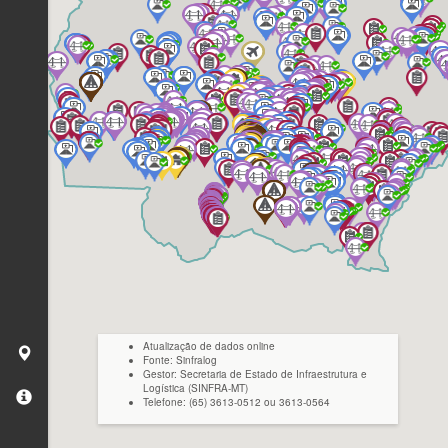
Atualização de dados online
Fonte: Sinfralog
Gestor: Secretaria de Estado de Infraestrutura e
Logística (SINFRA-MT)
Telefone: (65) 3613-0512 ou 3613-0564